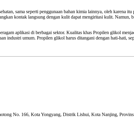
atan, sama seperti penggunaan bahan kimia lainnya, oleh karena itu
angkan kontak langsung dengan kulit dapat mengiritasi kulit. Namun, 
eragam aplikasi di berbagai sektor. Kualitas khas Propilen glikol menj
 industri umum. Propilen glikol harus ditangani dengan hati-hati, sep
tong No. 166, Kota Yongyang, Distrik Lishui, Kota Nanjing, Provins