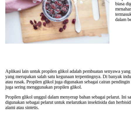
biasa d
menahan 
termasuk
dalam be
Aplikasi lain untuk propilen glikol adalah pembuatan senyawa yang 
yang merupakan salah satu kegunaan terpentingnya. Di banyak indust
atau rusak. Propilen glikol juga digunakan sebagai cairan pendingin
juga sering menggunakan propilen glikol.
Propilen glikol unggul dalam menyerap bahan sebagai pelarut. Ini sa
digunakan sebagai pelarut untuk melarutkan insektisida dan herbisid
alami atau sintetis.