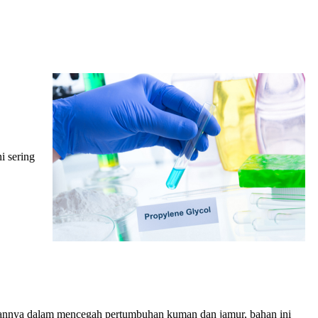
i sering
uannya dalam mencegah pertumbuhan kuman dan jamur, bahan ini