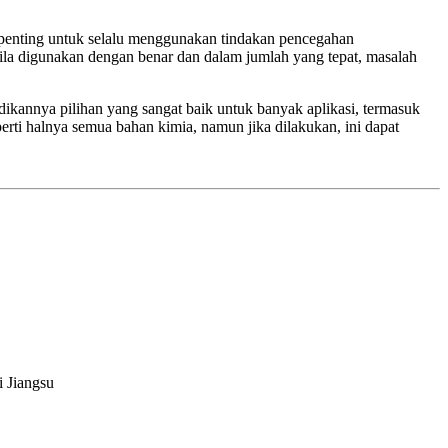
 penting untuk selalu menggunakan tindakan pencegahan
bila digunakan dengan benar dan dalam jumlah yang tepat, masalah
adikannya pilihan yang sangat baik untuk banyak aplikasi, termasuk
erti halnya semua bahan kimia, namun jika dilakukan, ini dapat
i Jiangsu