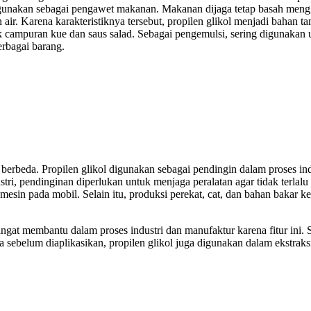
igunakan sebagai pengawet makanan. Makanan dijaga tetap basah mengg
air. Karena karakteristiknya tersebut, propilen glikol menjadi baha
 campuran kue dan saus salad. Sebagai pengemulsi, sering digunakan
rbagai barang.
berbeda. Propilen glikol digunakan sebagai pendingin dalam proses ind
ri, pendinginan diperlukan untuk menjaga peralatan agar tidak terlalu
 mesin pada mobil. Selain itu, produksi perekat, cat, dan bahan bakar k
ngat membantu dalam proses industri dan manufaktur karena fitur ini. 
a sebelum diaplikasikan, propilen glikol juga digunakan dalam ekstraks