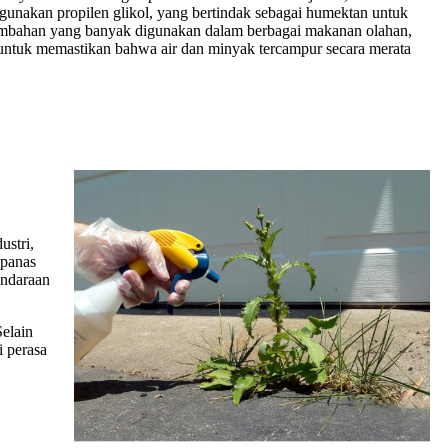
unakan propilen glikol, yang bertindak sebagai humektan untuk
n tambahan yang banyak digunakan dalam berbagai makanan olahan,
 untuk memastikan bahwa air dan minyak tercampur secara merata
ustri,
 panas
endaraan
Selain
i perasa