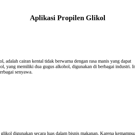
Aplikasi Propilen Glikol
l, adalah cairan kental tidak berwarna dengan rasa manis yang dapat
yang memiliki dua gugus alkohol, digunakan di berbagai industri. In
erbagai senyawa.
n glikol digunakan secara luas dalam bisnis makanan. Karena kemamp