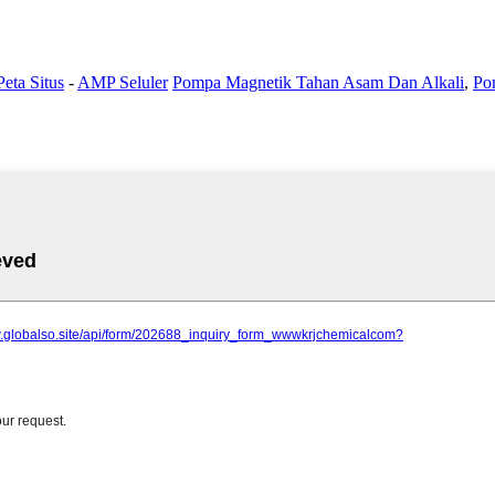
Peta Situs
-
AMP Seluler
Pompa Magnetik Tahan Asam Dan Alkali
,
Po