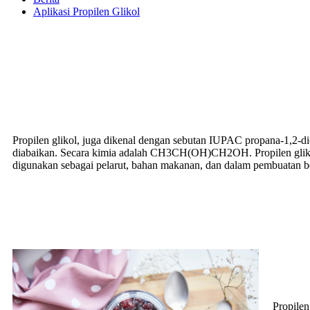
Aplikasi Propilen Glikol
Propilen glikol, juga dikenal dengan sebutan IUPAC propana-1,2-dio
diabaikan. Secara kimia adalah CH3CH(OH)CH2OH. Propilen glikol, 
digunakan sebagai pelarut, bahan makanan, dan dalam pembuatan b
Propile