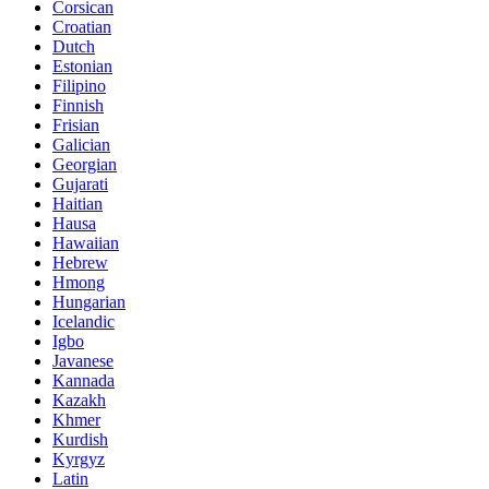
Corsican
Croatian
Dutch
Estonian
Filipino
Finnish
Frisian
Galician
Georgian
Gujarati
Haitian
Hausa
Hawaiian
Hebrew
Hmong
Hungarian
Icelandic
Igbo
Javanese
Kannada
Kazakh
Khmer
Kurdish
Kyrgyz
Latin