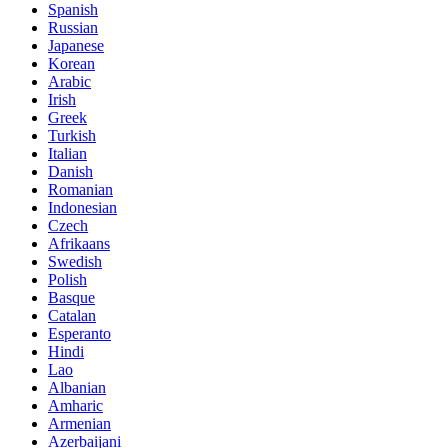
Spanish
Russian
Japanese
Korean
Arabic
Irish
Greek
Turkish
Italian
Danish
Romanian
Indonesian
Czech
Afrikaans
Swedish
Polish
Basque
Catalan
Esperanto
Hindi
Lao
Albanian
Amharic
Armenian
Azerbaijani