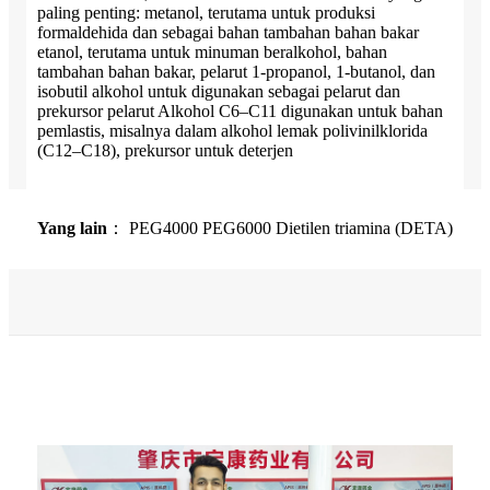
paling penting: metanol, terutama untuk produksi
formaldehida dan sebagai bahan tambahan bahan bakar
etanol, terutama untuk minuman beralkohol, bahan
tambahan bahan bakar, pelarut 1-propanol, 1-butanol, dan
isobutil alkohol untuk digunakan sebagai pelarut dan
prekursor pelarut Alkohol C6–C11 digunakan untuk bahan
pemlastis, misalnya dalam alkohol lemak polivinilklorida
(C12–C18), prekursor untuk deterjen
Yang lain
： PEG4000 PEG6000 Dietilen triamina (DETA)