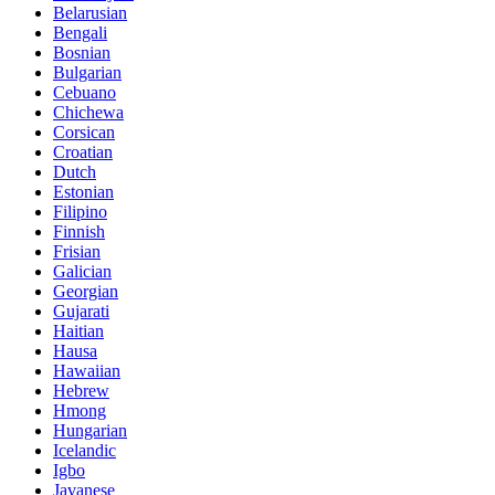
Belarusian
Bengali
Bosnian
Bulgarian
Cebuano
Chichewa
Corsican
Croatian
Dutch
Estonian
Filipino
Finnish
Frisian
Galician
Georgian
Gujarati
Haitian
Hausa
Hawaiian
Hebrew
Hmong
Hungarian
Icelandic
Igbo
Javanese