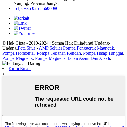
Nanjing, Provinsi Jiangsu
Telp: +86 025-56600086
© Hak Cipta - 2019-2024 : Semua Hak Dilindungi Undang-
Undang.
Peta Situs
-
AMP Seluler
Pompa Penggerak Magnetik
,
Pompa Horisontal
,
Pompa Tekanan Rendah
,
Pompa Hisap Tunggal
,
Pompa Magnetik
,
Pompa Magnetik Tahan Asam Dan Alkali
,
Kirim Email
x