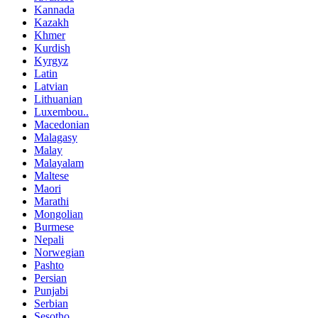
Kannada
Kazakh
Khmer
Kurdish
Kyrgyz
Latin
Latvian
Lithuanian
Luxembou..
Macedonian
Malagasy
Malay
Malayalam
Maltese
Maori
Marathi
Mongolian
Burmese
Nepali
Norwegian
Pashto
Persian
Punjabi
Serbian
Sesotho